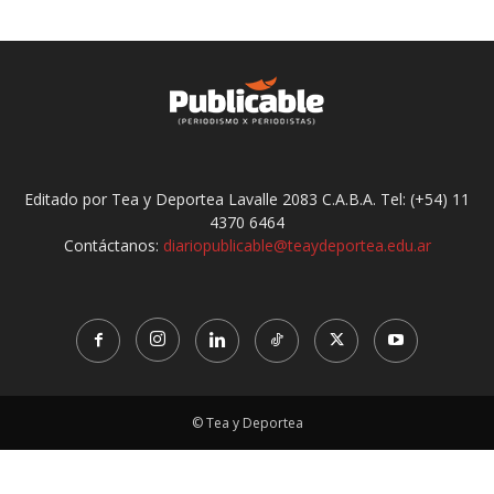
Editado por Tea y Deportea Lavalle 2083 C.A.B.A. Tel: (+54) 11
4370 6464
Contáctanos:
diariopublicable@teaydeportea.edu.ar
© Tea y Deportea