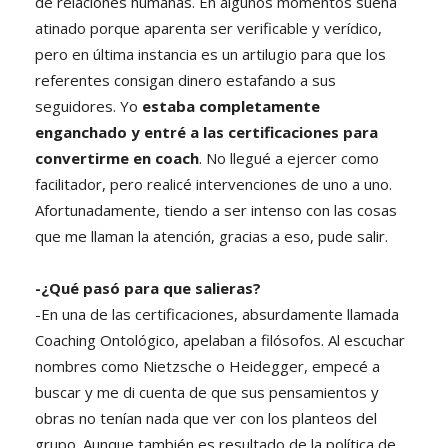
de relaciones humanas. En algunos momentos suena
atinado porque aparenta ser verificable y verídico,
pero en última instancia es un artilugio para que los
referentes consigan dinero estafando a sus
seguidores. Yo
estaba completamente
enganchado y entré a las certificaciones para
convertirme en coach
. No llegué a ejercer como
facilitador, pero realicé intervenciones de uno a uno.
Afortunadamente, tiendo a ser intenso con las cosas
que me llaman la atención, gracias a eso, pude salir.
-¿Qué pasó para que salieras?
-En una de las certificaciones, absurdamente llamada
Coaching Ontológico, apelaban a filósofos. Al escuchar
nombres como Nietzsche o Heidegger, empecé a
buscar y me di cuenta de que sus pensamientos y
obras no tenían nada que ver con los planteos del
grupo. Aunque también es resultado de la política de