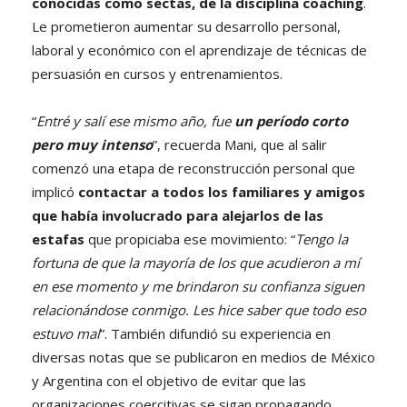
conocidas como sectas, de la disciplina coaching
.
Le prometieron aumentar su desarrollo personal,
laboral y económico con el aprendizaje de técnicas de
persuasión en cursos y entrenamientos.
“
Entré y salí ese mismo año, fue
un período corto
pero muy intenso
”, recuerda Mani, que al salir
comenzó una etapa de reconstrucción personal que
implicó
contactar a todos los familiares y amigos
que había involucrado para alejarlos de las
estafas
que propiciaba ese movimiento: “
Tengo la
fortuna de que la mayoría de los que acudieron a mí
en ese momento y me brindaron su confianza siguen
relacionándose conmigo. Les hice saber que todo eso
estuvo mal
”. También difundió su experiencia en
diversas notas que se publicaron en medios de México
y Argentina con el objetivo de evitar que las
organizaciones coercitivas se sigan propagando.