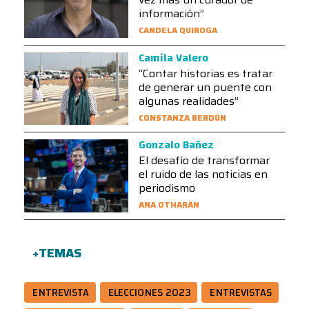
información”
CANDELA QUIROGA
Camila Valero
“Contar historias es tratar
de generar un puente con
algunas realidades”
CONSTANZA BERDÚN
Gonzalo Bañez
El desafío de transformar
el ruido de las noticias en
periodismo
ANA OTHARÁN
+TEMAS
ENTREVISTA
ELECCIONES 2023
ENTREVISTAS