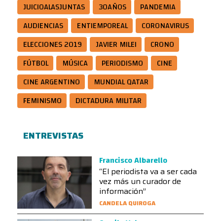
JUICIOALASJUNTAS
30AÑOS
PANDEMIA
AUDIENCIAS
ENTIEMPOREAL
CORONAVIRUS
ELECCIONES 2019
JAVIER MILEI
CRONO
FÚTBOL
MÚSICA
PERIODISMO
CINE
CINE ARGENTINO
MUNDIAL QATAR
FEMINISMO
DICTADURA MILITAR
ENTREVISTAS
Francisco Albarello
“El periodista va a ser cada
vez más un curador de
información”
CANDELA QUIROGA