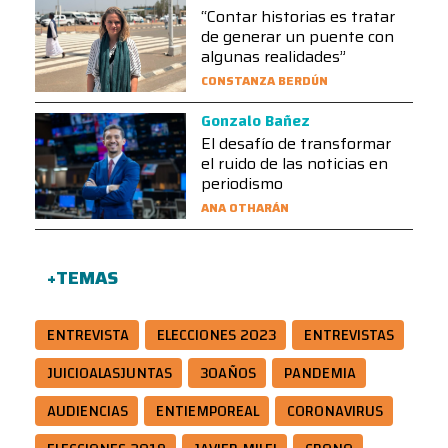
“Contar historias es tratar
de generar un puente con
algunas realidades”
CONSTANZA BERDÚN
Gonzalo Bañez
El desafío de transformar
el ruido de las noticias en
periodismo
ANA OTHARÁN
+TEMAS
ENTREVISTA
ELECCIONES 2023
ENTREVISTAS
JUICIOALASJUNTAS
30AÑOS
PANDEMIA
AUDIENCIAS
ENTIEMPOREAL
CORONAVIRUS