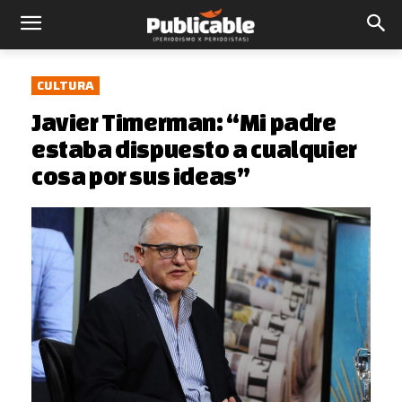
CULTURA
Javier Timerman: “Mi padre
estaba dispuesto a cualquier
cosa por sus ideas”