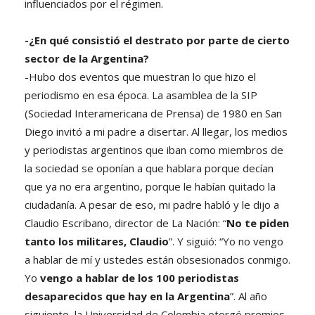
influenciados por el régimen.
-¿En qué consistió el destrato por parte de cierto
sector de la Argentina?
-Hubo dos eventos que muestran lo que hizo el
periodismo en esa época. La asamblea de la SIP
(Sociedad Interamericana de Prensa) de 1980 en San
Diego invitó a mi padre a disertar. Al llegar, los medios
y periodistas argentinos que iban como miembros de
la sociedad se oponían a que hablara porque decían
que ya no era argentino, porque le habían quitado la
ciudadanía. A pesar de eso, mi padre habló y le dijo a
Claudio Escribano, director de La Nación: “
No te piden
tanto los militares, Claudio
”. Y siguió: “Yo no vengo
a hablar de mí y ustedes están obsesionados conmigo.
Yo
vengo a hablar de los 100 periodistas
desaparecidos que hay en la Argentina
”. Al año
siguiente, la Universidad de Colombia otorgó premios