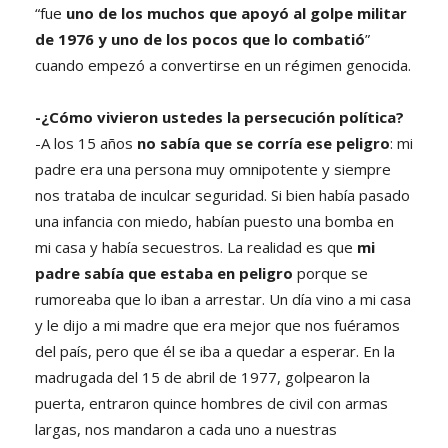
“fue
uno de los muchos que apoyó al golpe militar
de 1976 y uno de los pocos que lo combatió
”
cuando empezó a convertirse en un régimen genocida.
-¿Cómo vivieron ustedes la persecución política?
-A los 15 años
no sabía que se corría ese peligro
: mi
padre era una persona muy omnipotente y siempre
nos trataba de inculcar seguridad. Si bien había pasado
una infancia con miedo, habían puesto una bomba en
mi casa y había secuestros. La realidad es que
mi
padre sabía que estaba en peligro
porque se
rumoreaba que lo iban a arrestar. Un día vino a mi casa
y le dijo a mi madre que era mejor que nos fuéramos
del país, pero que él se iba a quedar a esperar. En la
madrugada del 15 de abril de 1977, golpearon la
puerta, entraron quince hombres de civil con armas
largas, nos mandaron a cada uno a nuestras