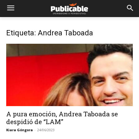
Etiqueta: Andrea Taboada
A pura emoción, Andrea Taboada se
despidió de “LAM”
Kiara Góngora
-
24/06/2023