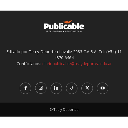
Editado por Tea y Deportea Lavalle 2083 C.A.B.A. Tel: (+54) 11
4370 6464
Contáctanos:
diariopublicable@teaydeportea.edu.ar
© Tea y Deportea