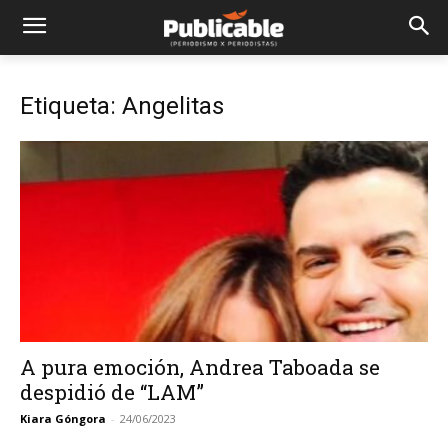
Etiqueta: Angelitas
A pura emoción, Andrea Taboada se
despidió de “LAM”
Kiara Góngora
-
24/06/2023