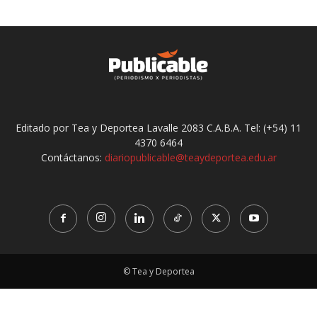
Editado por Tea y Deportea Lavalle 2083 C.A.B.A. Tel: (+54) 11
4370 6464
Contáctanos:
diariopublicable@teaydeportea.edu.ar
© Tea y Deportea