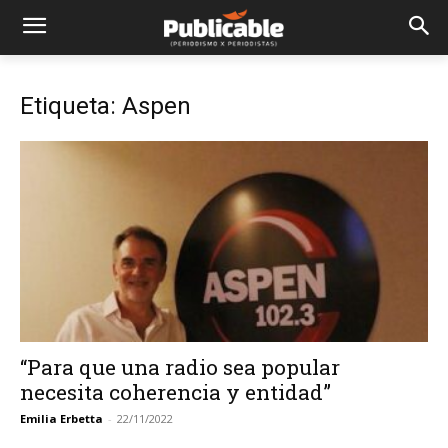
Etiqueta: Aspen
“Para que una radio sea popular
necesita coherencia y entidad”
Emilia Erbetta
-
22/11/2022