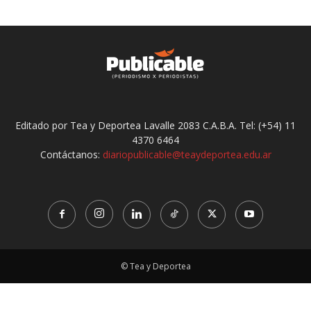
Editado por Tea y Deportea Lavalle 2083 C.A.B.A. Tel: (+54) 11
4370 6464
Contáctanos:
diariopublicable@teaydeportea.edu.ar
© Tea y Deportea