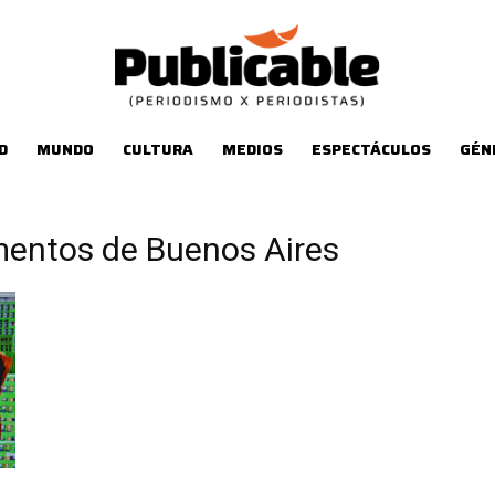
D
MUNDO
CULTURA
MEDIOS
ESPECTÁCULOS
GÉN
mentos de Buenos Aires