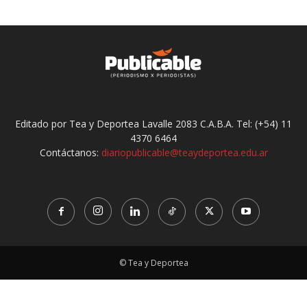
Editado por Tea y Deportea Lavalle 2083 C.A.B.A. Tel: (+54) 11
4370 6464
Contáctanos:
diariopublicable@teaydeportea.edu.ar
© Tea y Deportea