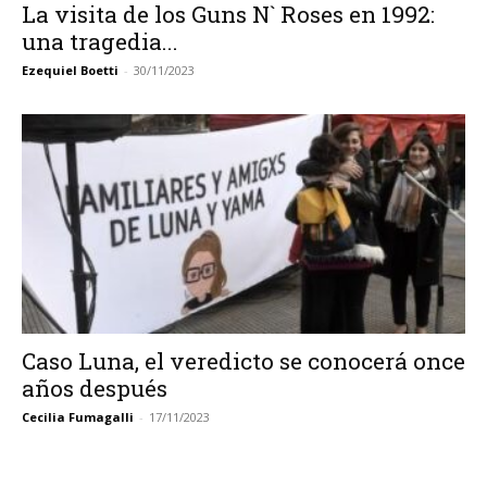
La visita de los Guns N` Roses en 1992:
una tragedia...
Ezequiel Boetti
-
30/11/2023
Caso Luna, el veredicto se conocerá once
años después
Cecilia Fumagalli
-
17/11/2023