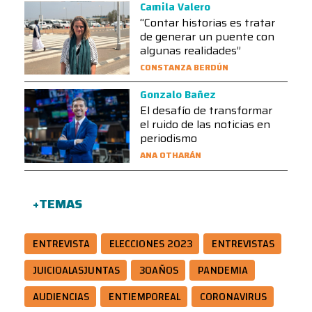
Camila Valero
“Contar historias es tratar
de generar un puente con
algunas realidades”
CONSTANZA BERDÚN
Gonzalo Bañez
El desafío de transformar
el ruido de las noticias en
periodismo
ANA OTHARÁN
+TEMAS
ENTREVISTA
ELECCIONES 2023
ENTREVISTAS
JUICIOALASJUNTAS
30AÑOS
PANDEMIA
AUDIENCIAS
ENTIEMPOREAL
CORONAVIRUS