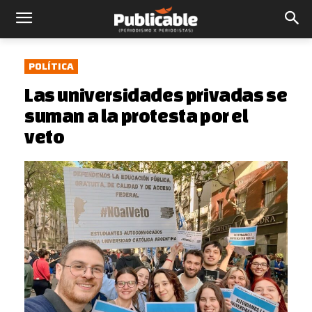
POLÍTICA
Las universidades privadas se
suman a la protesta por el
veto