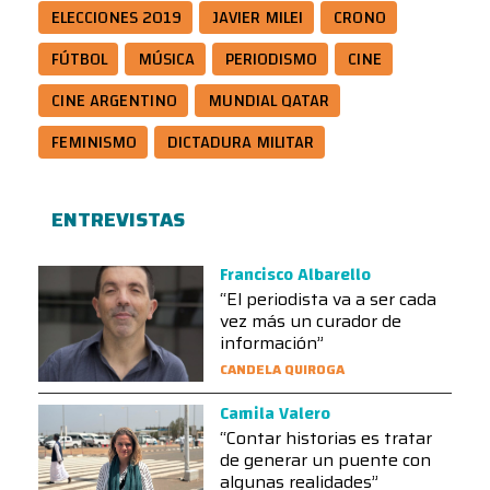
ELECCIONES 2019
JAVIER MILEI
CRONO
FÚTBOL
MÚSICA
PERIODISMO
CINE
CINE ARGENTINO
MUNDIAL QATAR
FEMINISMO
DICTADURA MILITAR
ENTREVISTAS
Francisco Albarello
“El periodista va a ser cada
vez más un curador de
información”
CANDELA QUIROGA
Camila Valero
“Contar historias es tratar
de generar un puente con
algunas realidades”