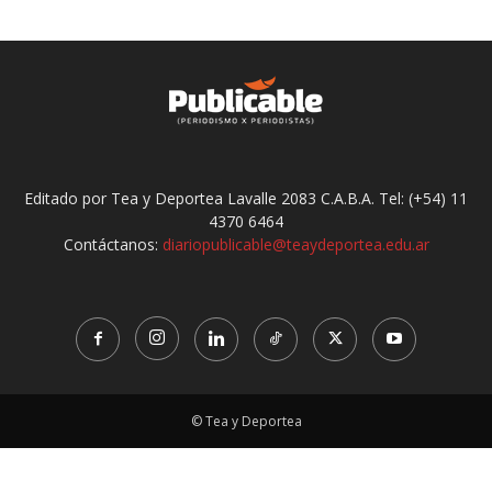
Editado por Tea y Deportea Lavalle 2083 C.A.B.A. Tel: (+54) 11
4370 6464
Contáctanos:
diariopublicable@teaydeportea.edu.ar
© Tea y Deportea