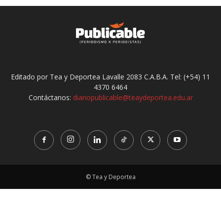
Editado por Tea y Deportea Lavalle 2083 C.A.B.A. Tel: (+54) 11
4370 6464
Contáctanos:
diariopublicable@teaydeportea.edu.ar
© Tea y Deportea