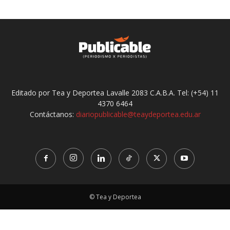
Editado por Tea y Deportea Lavalle 2083 C.A.B.A. Tel: (+54) 11
4370 6464
Contáctanos:
diariopublicable@teaydeportea.edu.ar
© Tea y Deportea