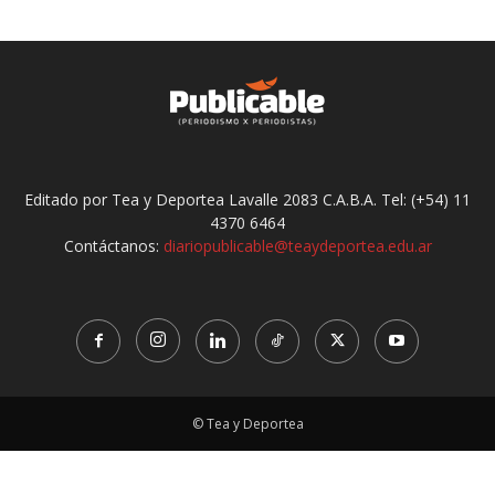
Editado por Tea y Deportea Lavalle 2083 C.A.B.A. Tel: (+54) 11
4370 6464
Contáctanos:
diariopublicable@teaydeportea.edu.ar
© Tea y Deportea