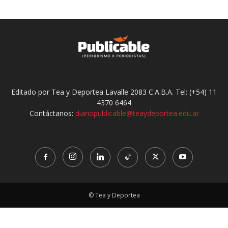
Editado por Tea y Deportea Lavalle 2083 C.A.B.A. Tel: (+54) 11
4370 6464
Contáctanos:
diariopublicable@teaydeportea.edu.ar
© Tea y Deportea