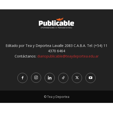
Editado por Tea y Deportea Lavalle 2083 C.A.B.A. Tel: (+54) 11
4370 6464
Contáctanos:
diariopublicable@teaydeportea.edu.ar
© Tea y Deportea