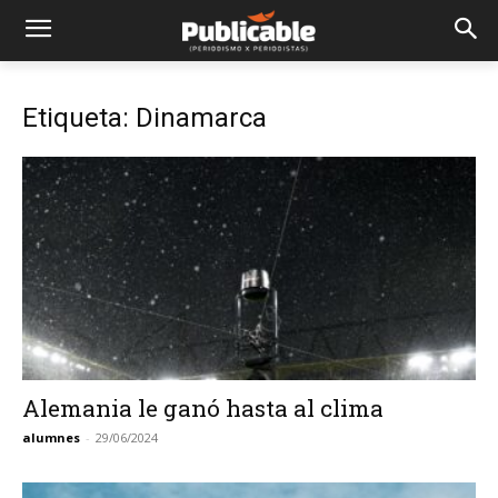
Etiqueta: Dinamarca
Alemania le ganó hasta al clima
alumnes
-
29/06/2024