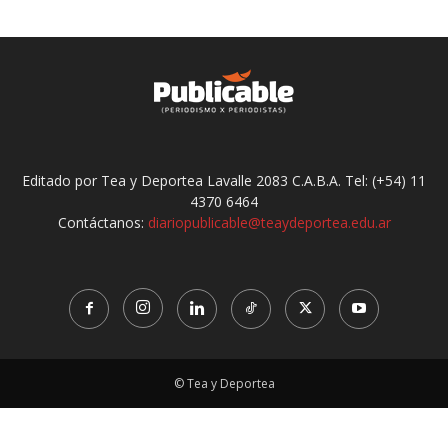
Editado por Tea y Deportea Lavalle 2083 C.A.B.A. Tel: (+54) 11
4370 6464
Contáctanos:
diariopublicable@teaydeportea.edu.ar
© Tea y Deportea