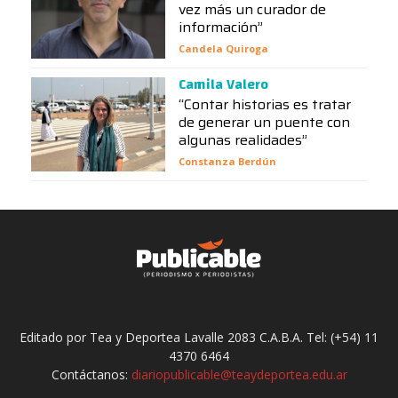
vez más un curador de
información”
Candela Quiroga
Camila Valero
“Contar historias es tratar
de generar un puente con
algunas realidades”
Constanza Berdún
Editado por Tea y Deportea Lavalle 2083 C.A.B.A. Tel: (+54) 11
4370 6464
Contáctanos:
diariopublicable@teaydeportea.edu.ar