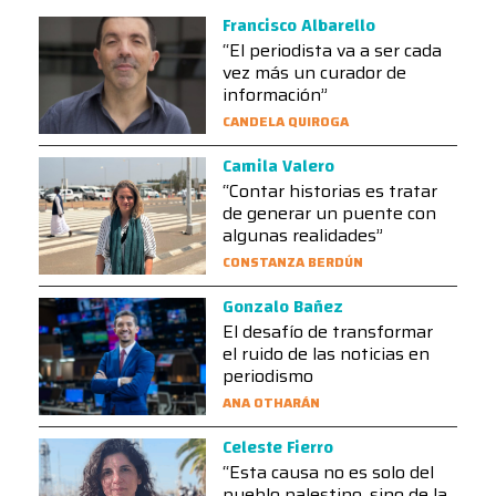
Francisco Albarello
“El periodista va a ser cada
vez más un curador de
información”
CANDELA QUIROGA
Camila Valero
“Contar historias es tratar
de generar un puente con
algunas realidades”
CONSTANZA BERDÚN
Gonzalo Bañez
El desafío de transformar
el ruido de las noticias en
periodismo
ANA OTHARÁN
Celeste Fierro
“Esta causa no es solo del
pueblo palestino, sino de la