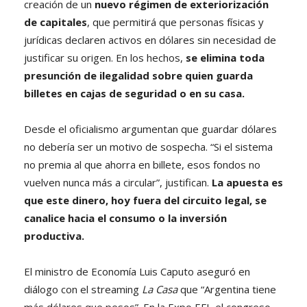
creación de un
nuevo régimen de exteriorización
de capitales
, que permitirá que personas físicas y
jurídicas declaren activos en dólares sin necesidad de
justificar su origen. En los hechos,
se elimina toda
presunción de ilegalidad sobre quien guarda
billetes en cajas de seguridad o en su casa.
Desde el oficialismo argumentan que guardar dólares
no debería ser un motivo de sospecha. “Si el sistema
no premia al que ahorra en billete, esos fondos no
vuelven nunca más a circular”, justifican.
La apuesta es
que este dinero, hoy fuera del circuito legal, se
canalice hacia el consumo o la inversión
productiva.
El ministro de Economía Luis Caputo aseguró en
diálogo con el streaming
La Casa
que “Argentina tiene
más dólares que pesos”. En la Expo EFI, el congreso