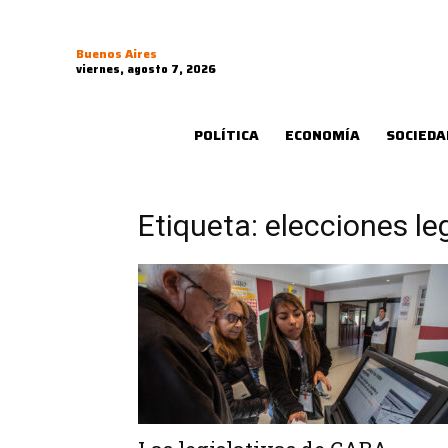
Buenos Aires
viernes, agosto 7, 2026
POLÍTICA
ECONOMÍA
SOCIEDA
Etiqueta: elecciones le