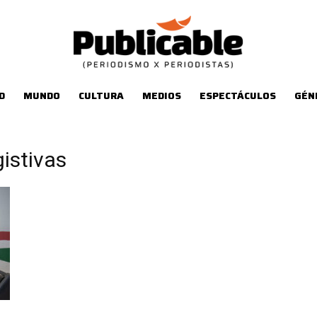
D
MUNDO
CULTURA
MEDIOS
ESPECTÁCULOS
GÉN
gistivas