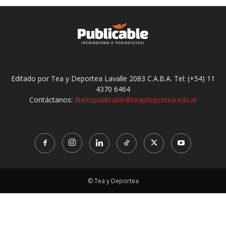
Editado por Tea y Deportea Lavalle 2083 C.A.B.A. Tel: (+54) 11
4370 6464
Contáctanos:
diariopublicable@teaydeportea.edu.ar
© Tea y Deportea