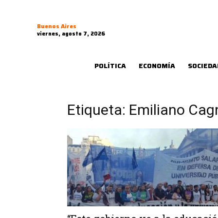
Buenos Aires
viernes, agosto 7, 2026
POLÍTICA
ECONOMÍA
SOCIEDA
Etiqueta: Emiliano Cag