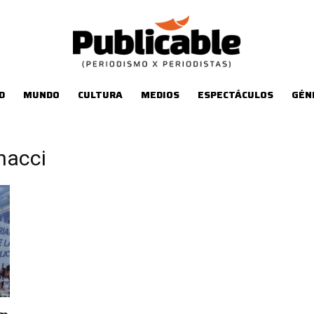
D
MUNDO
CULTURA
MEDIOS
ESPECTÁCULOS
GÉN
nacci