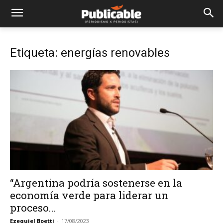
Etiqueta: energías renovables
“Argentina podría sostenerse en la
economía verde para liderar un
proceso...
Ezequiel Boetti
-
17/08/2023