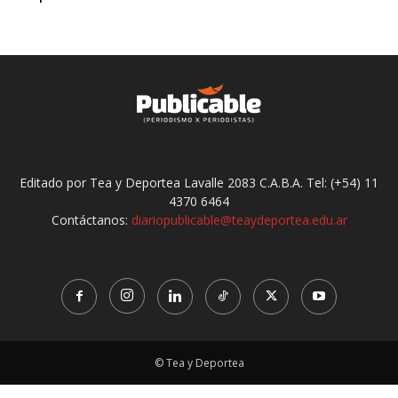
Editado por Tea y Deportea Lavalle 2083 C.A.B.A. Tel: (+54) 11
4370 6464
Contáctanos:
diariopublicable@teaydeportea.edu.ar
© Tea y Deportea