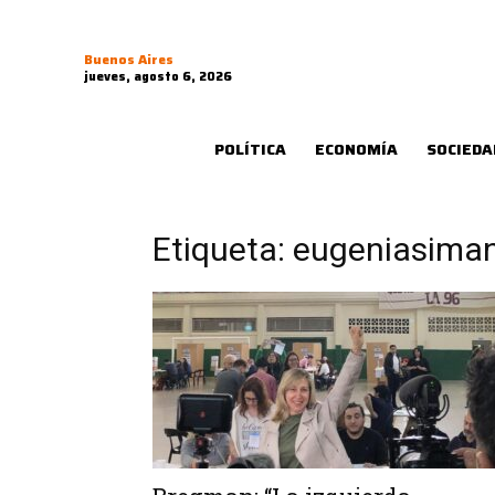
Buenos Aires
jueves, agosto 6, 2026
POLÍTICA
ECONOMÍA
SOCIEDA
Etiqueta: eugeniasima