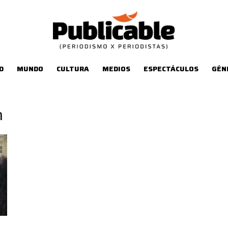
D
MUNDO
CULTURA
MEDIOS
ESPECTÁCULOS
GÉN
n