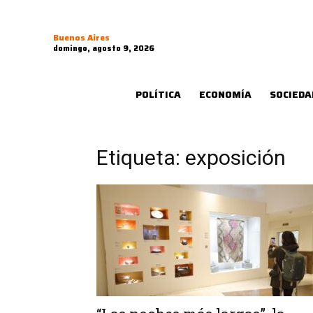
Buenos Aires
domingo, agosto 9, 2026
POLÍTICA
ECONOMÍA
SOCIEDA
Etiqueta: exposición