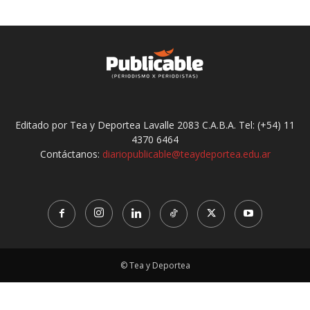
Editado por Tea y Deportea Lavalle 2083 C.A.B.A. Tel: (+54) 11
4370 6464
Contáctanos:
diariopublicable@teaydeportea.edu.ar
© Tea y Deportea