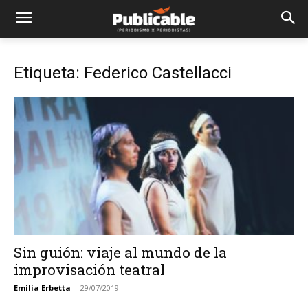
Etiqueta: Federico Castellacci
Sin guión: viaje al mundo de la
improvisación teatral
Emilia Erbetta
-
29/07/2019