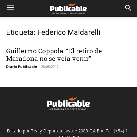
Etiqueta: Federico Maldarelli
Guillermo Coppola: “El retiro de
Maradona no se veía venir”
Diario Publicable
-
28/08/2017
Editado por Tea y Deportea Lavalle 2083 C.A.B.A. Tel: (+54) 11