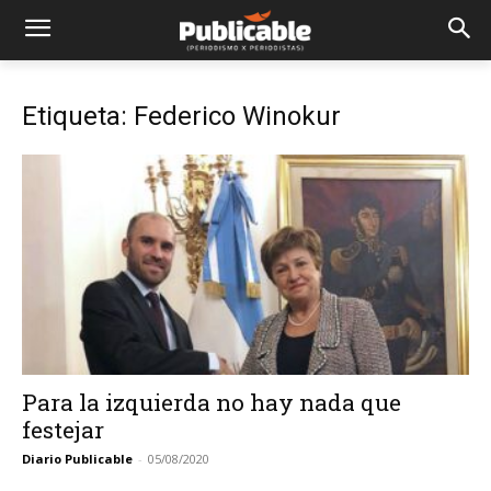
Etiqueta: Federico Winokur
Para la izquierda no hay nada que
festejar
Diario Publicable
-
05/08/2020