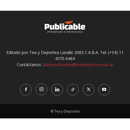
Editado por Tea y Deportea Lavalle 2083 C.A.B.A. Tel: (+54) 11
4370 6464
Contáctanos:
diariopublicable@teaydeportea.edu.ar
© Tea y Deportea