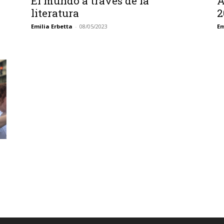
El mundo a través de la
A
literatura
2
Emilia Erbetta
-
08/05/2023
Em