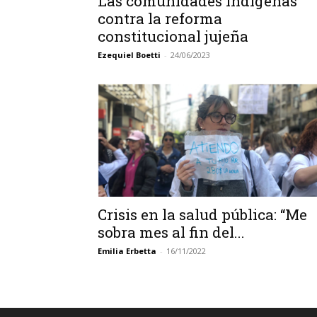
Las comunidades indígenas
contra la reforma
constitucional jujeña
Ezequiel Boetti
-
24/06/2023
Crisis en la salud pública: “Me
sobra mes al fin del...
Emilia Erbetta
-
16/11/2022