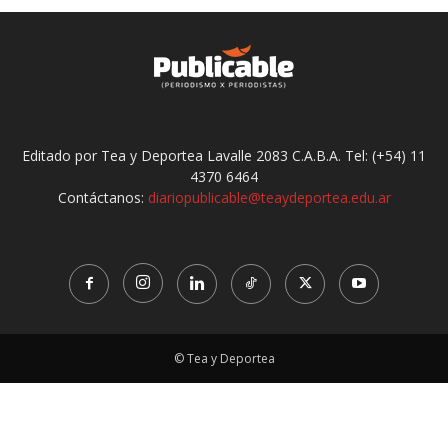
Editado por Tea y Deportea Lavalle 2083 C.A.B.A. Tel: (+54) 11
4370 6464
Contáctanos:
diariopublicable@teaydeportea.edu.ar
© Tea y Deportea