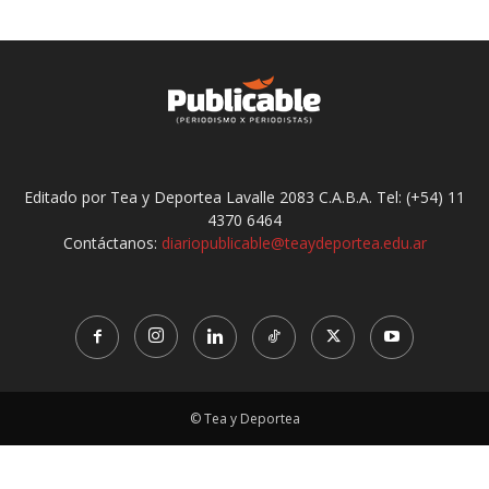
Editado por Tea y Deportea Lavalle 2083 C.A.B.A. Tel: (+54) 11
4370 6464
Contáctanos:
diariopublicable@teaydeportea.edu.ar
© Tea y Deportea