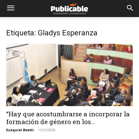
Etiqueta: Gladys Esperanza
“Hay que acostumbrarse a incorporar la
formación de género en los...
Ezequiel Boetti
-
15/12/2020