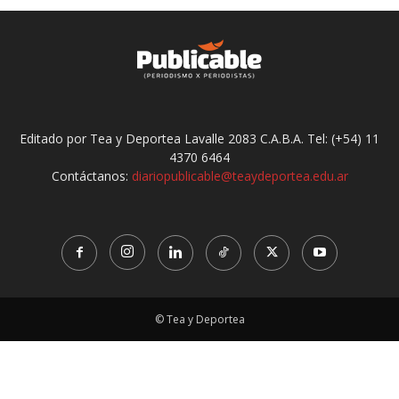
Editado por Tea y Deportea Lavalle 2083 C.A.B.A. Tel: (+54) 11
4370 6464
Contáctanos:
diariopublicable@teaydeportea.edu.ar
© Tea y Deportea