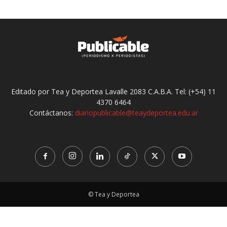
Editado por Tea y Deportea Lavalle 2083 C.A.B.A. Tel: (+54) 11
4370 6464
Contáctanos:
diariopublicable@teaydeportea.edu.ar
© Tea y Deportea