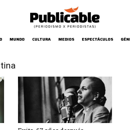
D
MUNDO
CULTURA
MEDIOS
ESPECTÁCULOS
GÉN
ntina