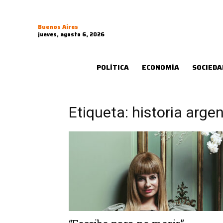
Buenos Aires
jueves, agosto 6, 2026
POLÍTICA
ECONOMÍA
SOCIEDA
Etiqueta: historia arge