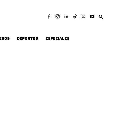
EROS
DEPORTES
ESPECIALES