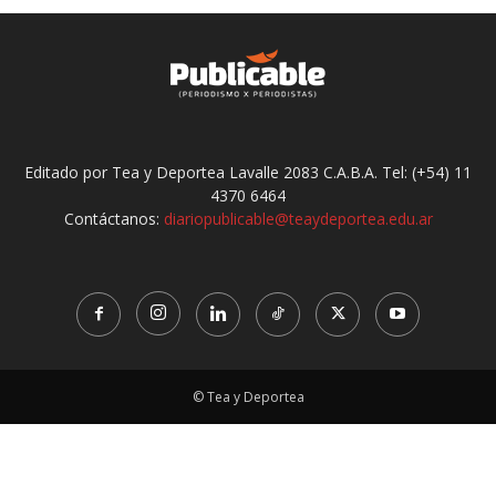
Editado por Tea y Deportea Lavalle 2083 C.A.B.A. Tel: (+54) 11
4370 6464
Contáctanos:
diariopublicable@teaydeportea.edu.ar
© Tea y Deportea