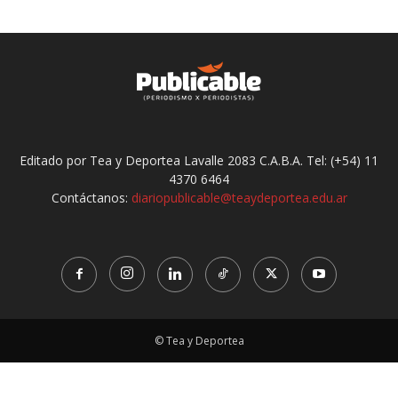
Editado por Tea y Deportea Lavalle 2083 C.A.B.A. Tel: (+54) 11
4370 6464
Contáctanos:
diariopublicable@teaydeportea.edu.ar
© Tea y Deportea