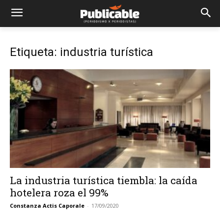
Etiqueta: industria turística
La industria turística tiembla: la caída
hotelera roza el 99%
Constanza Actis Caporale
-
17/09/2020