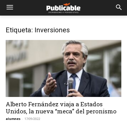
Etiqueta: Inversiones
Alberto Fernández viaja a Estados
Unidos, la nueva “meca” del peronismo
alumnes
-
17/09/2022