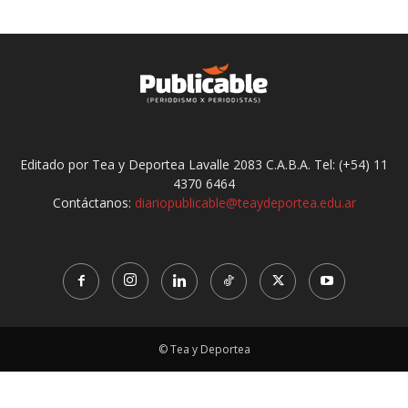
Editado por Tea y Deportea Lavalle 2083 C.A.B.A. Tel: (+54) 11
4370 6464
Contáctanos:
diariopublicable@teaydeportea.edu.ar
© Tea y Deportea