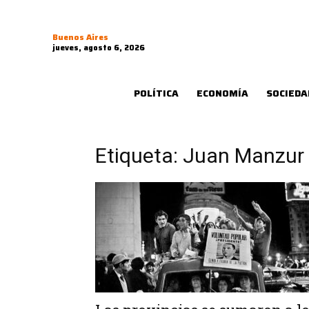
Buenos Aires
jueves, agosto 6, 2026
POLÍTICA
ECONOMÍA
SOCIEDA
Etiqueta: Juan Manzur