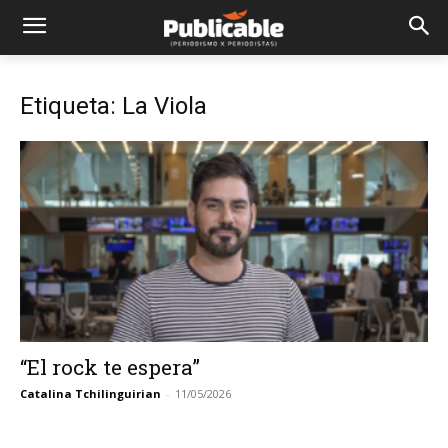
Etiqueta: La Viola
“El rock te espera”
Catalina Tchilinguirian
-
11/05/2026