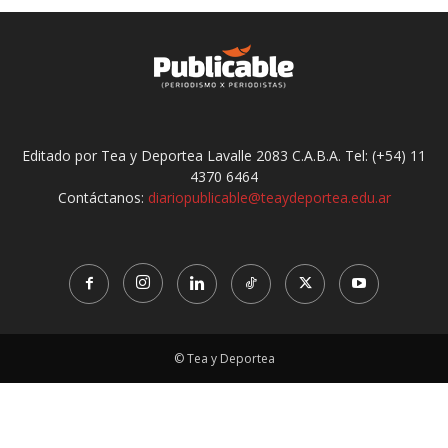
Editado por Tea y Deportea Lavalle 2083 C.A.B.A. Tel: (+54) 11
4370 6464
Contáctanos:
diariopublicable@teaydeportea.edu.ar
© Tea y Deportea