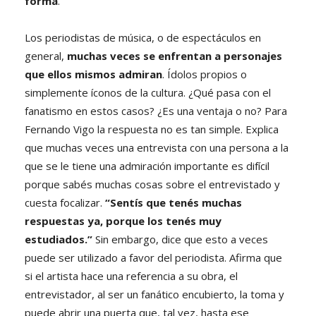
forma
.”
Los periodistas de música, o de espectáculos en
general,
muchas veces se enfrentan a personajes
que ellos mismos admiran
. Ídolos propios o
simplemente íconos de la cultura. ¿Qué pasa con el
fanatismo en estos casos? ¿Es una ventaja o no? Para
Fernando Vigo la respuesta no es tan simple. Explica
que muchas veces una entrevista con una persona a la
que se le tiene una admiración importante es difícil
porque sabés muchas cosas sobre el entrevistado y
cuesta focalizar.
“Sentís que tenés muchas
respuestas ya, porque los tenés muy
estudiados.”
Sin embargo, dice que esto a veces
puede ser utilizado a favor del periodista. Afirma que
si el artista hace una referencia a su obra, el
entrevistador, al ser un fanático encubierto, la toma y
puede abrir una puerta que, tal vez, hasta ese