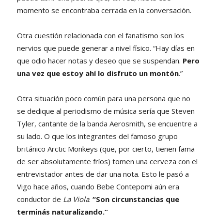
momento se encontraba cerrada en la conversación.
Otra cuestión relacionada con el fanatismo son los
nervios que puede generar a nivel físico. “Hay días en
que odio hacer notas y deseo que se suspendan.
Pero
una vez que estoy ahí lo disfruto un montón
.”
Otra situación poco común para una persona que no
se dedique al periodismo de música sería que Steven
Tyler, cantante de la banda Aerosmith, se encuentre a
su lado. O que los integrantes del famoso grupo
británico Arctic Monkeys (que, por cierto, tienen fama
de ser absolutamente fríos) tomen una cerveza con el
entrevistador antes de dar una nota. Esto le pasó a
Vigo hace años, cuando Bebe Contepomi aún era
conductor de
La Viola
.
“Son circunstancias que
terminás naturalizando.”