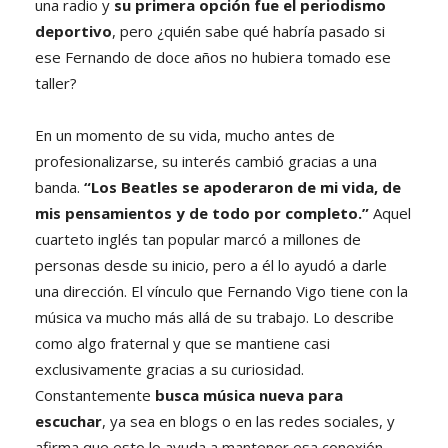
una radio y
su primera opción fue el periodismo
deportivo
, pero ¿quién sabe qué habría pasado si
ese Fernando de doce años no hubiera tomado ese
taller?
En un momento de su vida, mucho antes de
profesionalizarse, su interés cambió gracias a una
banda.
“Los Beatles se apoderaron de mi vida, de
mis pensamientos y de todo por completo.”
Aquel
cuarteto inglés tan popular marcó a millones de
personas desde su inicio, pero a él lo ayudó a darle
una dirección. El vínculo que Fernando Vigo tiene con la
música va mucho más allá de su trabajo. Lo describe
como algo fraternal y que se mantiene casi
exclusivamente gracias a su curiosidad.
Constantemente
busca música nueva para
escuchar
, ya sea en blogs o en las redes sociales, y
afirma que esto lo ayuda a mantener esa conexión