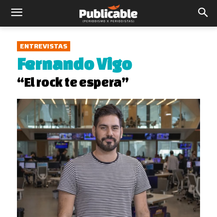
ENTREVISTAS
Fernando Vigo
“El rock te espera”