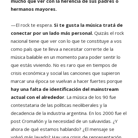
mucho que ver con la herencia de sus padres o
hermanos mayores.
—El rock te espera.
Si te gusta la música tratá de
conectar por un lado más personal.
Quizás el rock
nacional tiene que ver con lo que te constituye a vos
como país que te lleva a necesitar correrte de la
música bailable en un momento para poder sentir lo
que estás viviendo. No es raro que en tiempos de
crisis económica y social las canciones que supieron
marcar una época se vuelvan a hacer fuertes porque
hay una falta de identificación del mainstream
actual con el alrededor
. La música de los 90 fue
contestataria de las políticas neoliberales y la
decadencia de la industria argentina. En los 2000 fue el
post Cromañón y la necesidad de un salvavidas. ¿Y
ahora de qué estamos hablando? ¿El mensaje se
volvió más lavado? Hay una crisis de representación