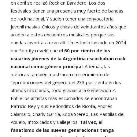
en abril se realizó Rock en Baradero. Los dos
festivales tienen una presencia muy fuerte de bandas
de rock nacional. Y suelen tener una convocatoria
juvenil masiva. Chicos y chicas de veintitantos años que
acuden a estos encuentros musicales porque sus
bandas favoritas tocan allí. Un estudio lanzado en 2024
por Spotify reveló que
el 60 por ciento de los
usuarios jóvenes de la Argentina escuchaban rock
nacional como género principal
. Además, las
métricas también mostraron un crecimiento de
reproducciones del género del 233 por ciento en los
últimos cinco años, todo gracias a la Generación Z.
Entre los artistas más escuchados se encontraban
Patricio Rey y sus Redonditos de Ricota, Andrés
Calamaro, Charly García, Soda Stereo, Las Pastillas del
Abuelo, Intoxicados y Callejeros.
Tal vez, el
fanatismo de las nuevas generaciones tenga