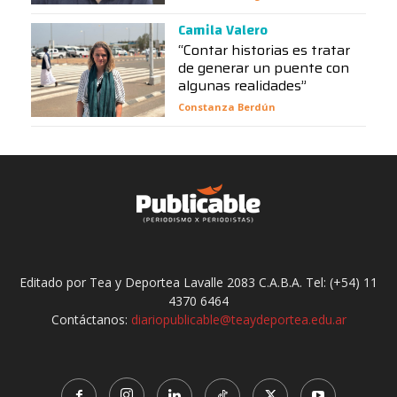
Camila Valero
“Contar historias es tratar
de generar un puente con
algunas realidades”
Constanza Berdún
Editado por Tea y Deportea Lavalle 2083 C.A.B.A. Tel: (+54) 11
4370 6464
Contáctanos:
diariopublicable@teaydeportea.edu.ar