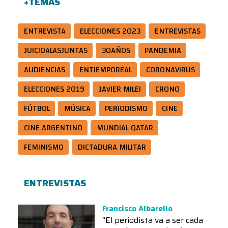
+TEMAS
ENTREVISTA
ELECCIONES 2023
ENTREVISTAS
JUICIOALASJUNTAS
30AÑOS
PANDEMIA
AUDIENCIAS
ENTIEMPOREAL
CORONAVIRUS
ELECCIONES 2019
JAVIER MILEI
CRONO
FÚTBOL
MÚSICA
PERIODISMO
CINE
CINE ARGENTINO
MUNDIAL QATAR
FEMINISMO
DICTADURA MILITAR
ENTREVISTAS
Francisco Albarello
“El periodista va a ser cada