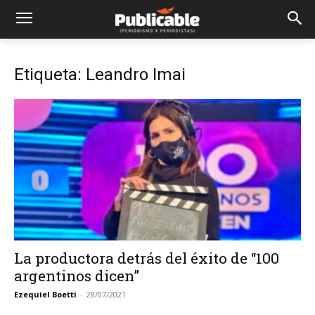
Etiqueta: Leandro Imai
La productora detrás del éxito de “100
argentinos dicen”
Ezequiel Boetti
-
28/07/2021