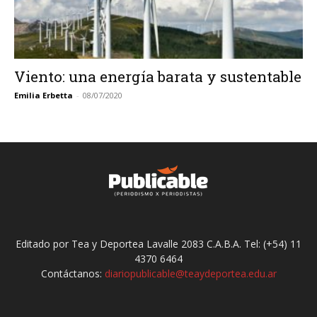
Viento: una energía barata y sustentable
Emilia Erbetta
-
08/07/2020
Editado por Tea y Deportea Lavalle 2083 C.A.B.A. Tel: (+54) 11
4370 6464
Contáctanos:
diariopublicable@teaydeportea.edu.ar