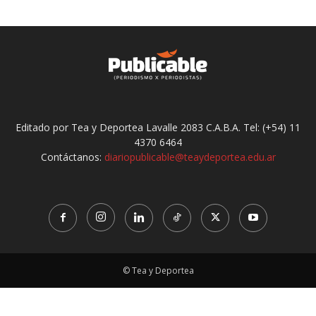
Editado por Tea y Deportea Lavalle 2083 C.A.B.A. Tel: (+54) 11
4370 6464
Contáctanos:
diariopublicable@teaydeportea.edu.ar
© Tea y Deportea