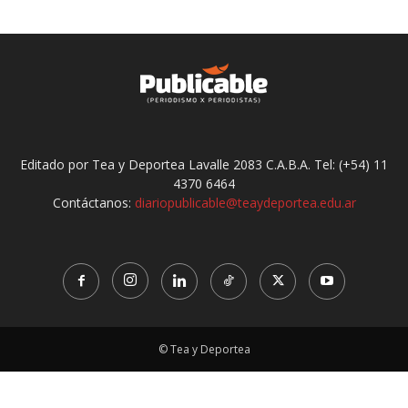
Editado por Tea y Deportea Lavalle 2083 C.A.B.A. Tel: (+54) 11
4370 6464
Contáctanos:
diariopublicable@teaydeportea.edu.ar
© Tea y Deportea