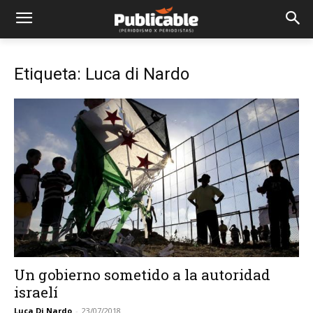
Etiqueta: Luca di Nardo
Un gobierno sometido a la autoridad
israelí
Luca Di Nardo
-
23/07/2018