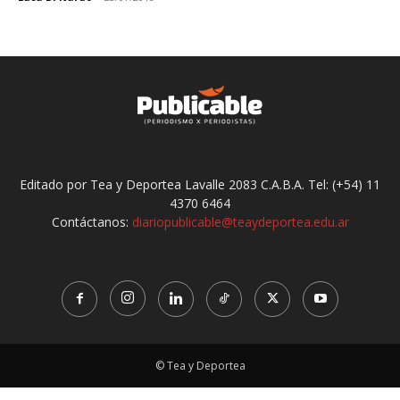
Editado por Tea y Deportea Lavalle 2083 C.A.B.A. Tel: (+54) 11
4370 6464
Contáctanos:
diariopublicable@teaydeportea.edu.ar
© Tea y Deportea