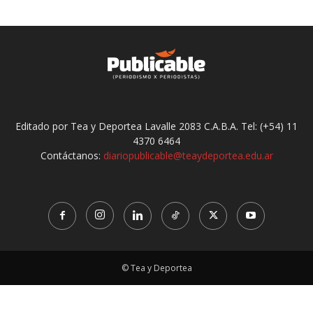
Editado por Tea y Deportea Lavalle 2083 C.A.B.A. Tel: (+54) 11
4370 6464
Contáctanos:
diariopublicable@teaydeportea.edu.ar
© Tea y Deportea