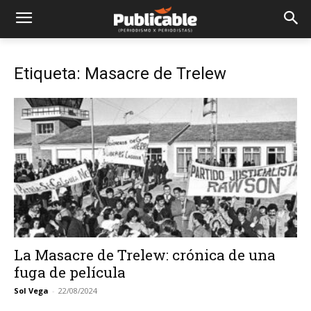
Etiqueta: Masacre de Trelew
La Masacre de Trelew: crónica de una
fuga de película
Sol Vega
-
22/08/2024