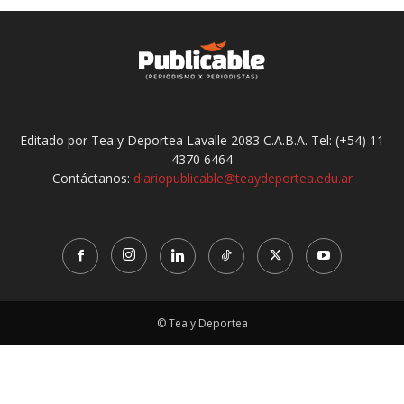
Editado por Tea y Deportea Lavalle 2083 C.A.B.A. Tel: (+54) 11
4370 6464
Contáctanos:
diariopublicable@teaydeportea.edu.ar
© Tea y Deportea