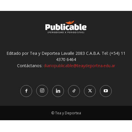
Editado por Tea y Deportea Lavalle 2083 C.A.B.A. Tel: (+54) 11
4370 6464
Contáctanos:
diariopublicable@teaydeportea.edu.ar
© Tea y Deportea