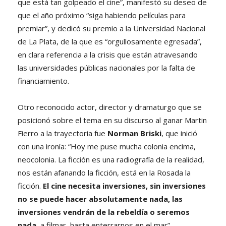
que está tan golpeado el cine”, manifestó su deseo de
que el año próximo “siga habiendo películas para
premiar”, y dedicó su premio a la Universidad Nacional
de La Plata, de la que es “orgullosamente egresada”,
en clara referencia a la crisis que están atravesando
las universidades públicas nacionales por la falta de
financiamiento.
Otro reconocido actor, director y dramaturgo que se
posicionó sobre el tema en su discurso al ganar Martin
Fierro a la trayectoria fue
Norman Briski
, que inició
con una ironía: “Hoy me puse mucha colonia encima,
neocolonia. La ficción es una radiografía de la realidad,
nos están afanando la ficción, está en la Rosada la
ficción.
El cine necesita inversiones, sin inversiones
no se puede hacer absolutamente nada, las
inversiones vendrán de la rebeldía o seremos
nada
, a filmar, hasta enterrarnos en el mar”.