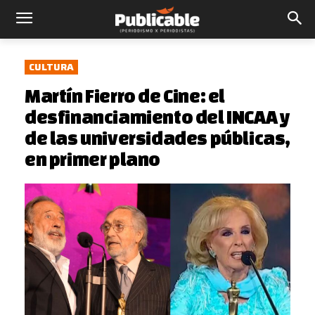
CULTURA
Martín Fierro de Cine: el
desfinanciamiento del INCAA y
de las universidades públicas,
en primer plano