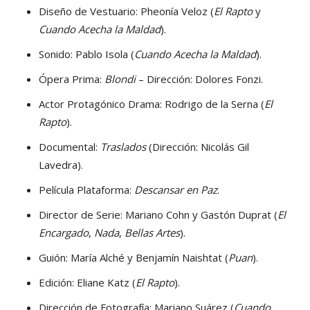
Diseño de Vestuario: Pheonía Veloz (
El Rapto
y
Cuando Acecha la Maldad
).
Sonido: Pablo Isola (
Cuando Acecha la Maldad
).
Ópera Prima:
Blondi
– Dirección: Dolores Fonzi.
Actor Protagónico Drama: Rodrigo de la Serna (
El
Rapto
).
Documental:
Traslados
(Dirección: Nicolás Gil
Lavedra).
Película Plataforma:
Descansar en Paz
.
Director de Serie: Mariano Cohn y Gastón Duprat (
El
Encargado
,
Nada
,
Bellas Artes
).
Guión: María Alché y Benjamín Naishtat (
Puan
).
Edición: Eliane Katz (
El Rapto
).
Dirección de Fotografía: Mariano Suárez (
Cuando