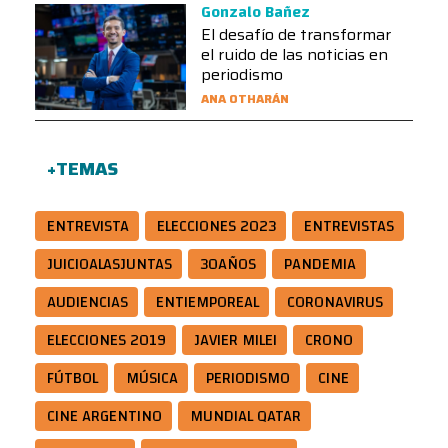
Gonzalo Bañez
El desafío de transformar
el ruido de las noticias en
periodismo
ANA OTHARÁN
+TEMAS
ENTREVISTA
ELECCIONES 2023
ENTREVISTAS
JUICIOALASJUNTAS
30AÑOS
PANDEMIA
AUDIENCIAS
ENTIEMPOREAL
CORONAVIRUS
ELECCIONES 2019
JAVIER MILEI
CRONO
FÚTBOL
MÚSICA
PERIODISMO
CINE
CINE ARGENTINO
MUNDIAL QATAR