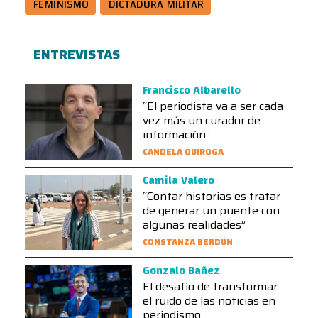
FEMINISMO
DICTADURA MILITAR
ENTREVISTAS
Francisco Albarello
“El periodista va a ser cada
vez más un curador de
información”
CANDELA QUIROGA
Camila Valero
“Contar historias es tratar
de generar un puente con
algunas realidades”
CONSTANZA BERDÚN
Gonzalo Bañez
El desafío de transformar
el ruido de las noticias en
periodismo