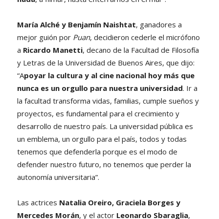
María Alché y Benjamín Naishtat
, ganadores a
mejor guión por
Puan
, decidieron cederle el micrófono
a
Ricardo Manetti
, decano de la Facultad de Filosofía
y Letras de la Universidad de Buenos Aires, que dijo:
“A
poyar la cultura y al cine nacional hoy más que
nunca es un orgullo para nuestra universidad
. Ir a
la facultad transforma vidas, familias, cumple sueños y
proyectos, es fundamental para el crecimiento y
desarrollo de nuestro país. La universidad pública es
un emblema, un orgullo para el país, todos y todas
tenemos que defenderla porque es el modo de
defender nuestro futuro, no tenemos que perder la
autonomía universitaria”.
Las actrices
Natalia Oreiro, Graciela Borges y
Mercedes Morán
, y el actor
Leonardo Sbaraglia
,