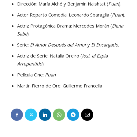
Dirección: María Alché y Benjamín Naishtat (
Puan
).
Actor Reparto Comedia: Leonardo Sbaraglia (
Puan
).
Actriz Protagónica Drama: Mercedes Morán (
Elena
Sabe
).
Serie:
El Amor Después del Amor
y
El Encargado
.
Actriz de Serie: Natalia Oreiro (
Iosi, el Espía
Arrepentido
).
Película Cine:
Puan
.
Martín Fierro de Oro: Guillermo Francella