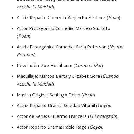
Acecha la Maldad
).
Actriz Reparto Comedia: Alejandra Flechner (
Puan
).
Actor Protagónico Comedia: Marcelo Subiotto
(
Puan
).
Actriz Protagónica Comedia: Carla Peterson (
No me
Rompan
).
Revelación: Zoe Hochbaum (
Como el Mar
).
Maquillaje: Marcos Berta y Elizabet Gora (
Cuando
Acecha la Maldad
).
Música Original: Santiago Dolan (
Puan
).
Actriz Reparto Drama: Soledad Villamil (
Goyo
).
Actor de Serie: Guillermo Francella (
El Encargado
).
Actor Reparto Drama: Pablo Rago (
Goyo
).