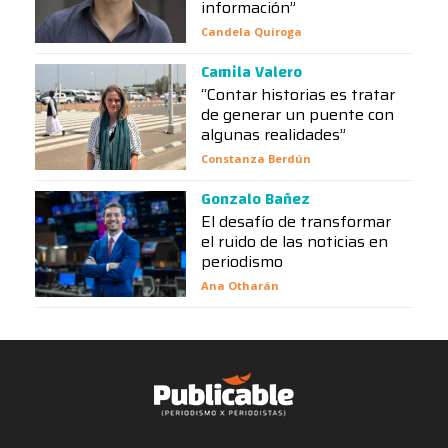
información”
Candela Quiroga
Camila Valero
“Contar historias es tratar
de generar un puente con
algunas realidades”
Constanza Berdún
Gonzalo Bañez
El desafío de transformar
el ruido de las noticias en
periodismo
Ana Otharán