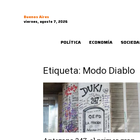
Buenos Aires
viernes, agosto 7, 2026
POLÍTICA
ECONOMÍA
SOCIEDA
Etiqueta: Modo Diablo