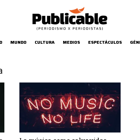
D
MUNDO
CULTURA
MEDIOS
ESPECTÁCULOS
GÉN
a